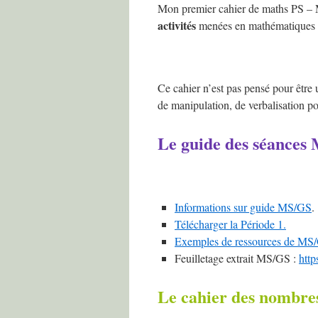
Mon premier cahier de maths PS – M
activités
menées en mathématiques et 
Ce cahier n’est pas pensé pour être ut
de manipulation, de verbalisation pou
Le guide des séances
Informations sur guide MS/GS
.
Télécharger la Période 1.
Exemples de ressources de MS
Feuilletage extrait MS/GS :
htt
Le cahier des nombre