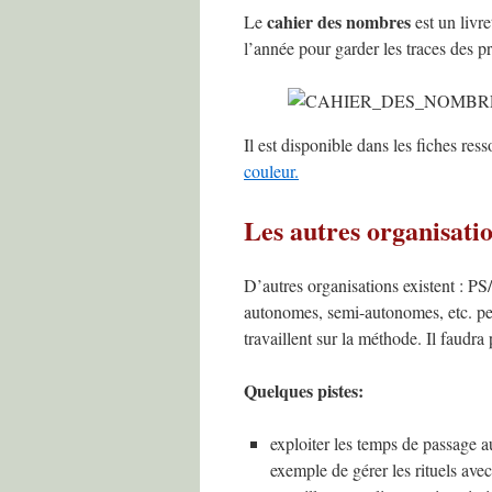
cahier des nombres
Le
est un livre
l’année pour garder les traces des p
Il est disponible dans les fiches res
couleur.
Les autres organisati
D’autres organisations existent : PS
autonomes, semi-autonomes, etc. pe
travaillent sur la méthode. Il faudra
Quelques pistes:
exploiter les temps de passage au
exemple de gérer les rituels av