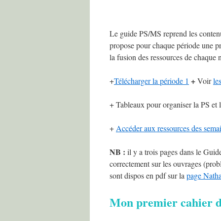
Le guide PS/MS reprend les contenus
propose pour chaque période une pr
la fusion des ressources de chaque 
+
+
Télécharger la période 1
Voir
le
+ Tableaux pour organiser la PS et 
+
Accéder aux ressources des semai
NB :
il y a trois pages dans le Guid
correctement sur les ouvrages (prob
sont dispos en pdf sur la
page Nath
Mon premier cahier 