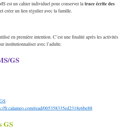
trace écrite des
S est un cahier individuel pour conserver la
créer un lien régulier avec la famille.
ilisé en première intention. C’est une finalité après les activités
r institutionnaliser avec l’adulte.
 MS/GS
/GS
ps://fr.calameo.com/read/005358335ed2318e6be88
s GS