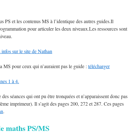
 PS et les contenus MS à l’identique des autres guides.Il
ogrammation pour articuler les deux niveaux.Les ressources sont
niveau.
s infos sur le site de Nathan
la MS pour ceux qui n’auraient pas le guide :
télécharger
nes 1 à 4.
e des séances qui ont pu être tronquées et n’apparaissent donc pas
lème imprimeur). Il s’agit des pages 200, 272 et 287. Ces pages
an
.
de maths PS/MS