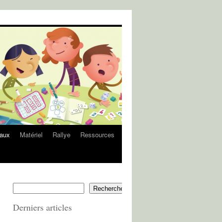
eaux
Matériel
Rallye
Ressources
Rechercher
Derniers articles