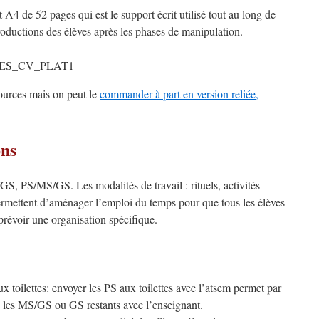
t A4 de 52 pages qui est le support écrit utilisé tout au long de
roductions des élèves après les phases de manipulation.
sources mais on peut le
commander à part en version reliée,
ons
/GS, PS/MS/GS. Les modalités de travail : rituels, activités
rmettent d’aménager l’emploi du temps pour que tous les élèves
 prévoir une organisation spécifique.
x toilettes: envoyer les PS aux toilettes avec l’atsem permet par
ec les MS/GS ou GS restants avec l’enseignant.