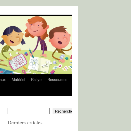
eaux
Matériel
Rallye
Ressources
Rechercher
Derniers articles