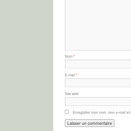
Nom
*
E-mail
*
Site web
Enregistrer mon nom, mon e-mail et