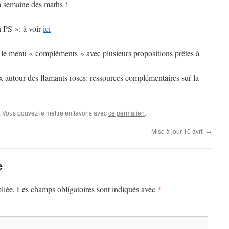
la semaine des maths !
 PS »: à voir
ici
le menu « compléments » avec plusieurs propositions prêtes à
ux autour des flamants roses: ressources complémentaires suŕ la
. Vous pouvez le mettre en favoris avec
ce permalien
.
Mise à jour 10 avril
→
e
*
liée.
Les champs obligatoires sont indiqués avec