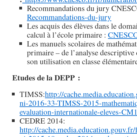
Recommandations du jury CNESC
Recommandations-du-jury
Les acquis des élèves dans le doma
calcul à l’école primaire :
CNESCO 
Les manuels scolaires de mathémati
primaire – de l’analyse descriptive d
son utilisation en classe élémentair
Etudes de la DEPP :
TIMSS:
http://cache.media.education.
ni-2016-33-TIMSS-2015-mathematiq
evaluation-internationale-eleves-C
CEDRE 2014:
http://cache.media.education.gouv.fr/