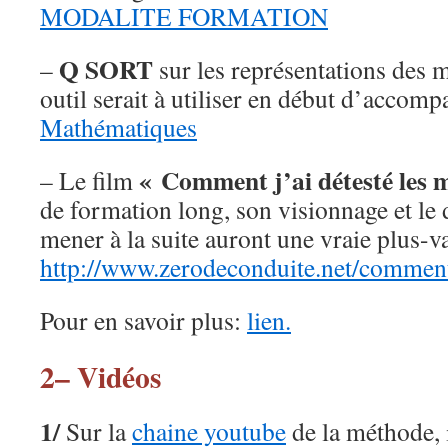
MODALITE FORMATION
Q SORT
–
sur les représentations des 
outil serait à utiliser en début d’accom
Mathématiques
« Comment j’ai détesté les 
– Le film
de formation long, son visionnage et le
mener à la suite auront une vraie plus-va
http://www.zerodeconduite.net/comment
Pour en savoir plus:
lien.
2– Vidéos
1/
Sur la
chaine youtube
de la méthode, i