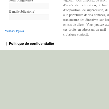
Nom
(obligatoire)
vigueur, vous disposez du droit
d’accès, de rectification, de limit
d’opposition, de suppression, du
E-mail
(obligatoire)
à la portabilité de vos données, d
transmettre des directives sur leu
en cas de décès. Vous pouvez exe
ces droits en adressant un mail
Mentions légales
(rubrique contact).
Politique de confidentialité