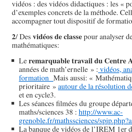
vidéos : des vidéos didactiques : les « p
d’exemples concrets de la méthode. Cell
accompagner tout dispositif de formati
2
vidéos de classe
/ Des
pour analyser d
mathématiques:
remarquable travail du Centre 
Le
années de math’ernelle » :
vidéos, ana
formation
Mais aussi: « Mathématiq
prioritaire »
autour de la résolution 
et en cycle3.
Les séances filmées du groupe dépar
maths/sciences 38 :
http://www.ac-
grenoble.fr/mathssciences/spip.php?a
La banque de vidéos de l’IREM 1er d