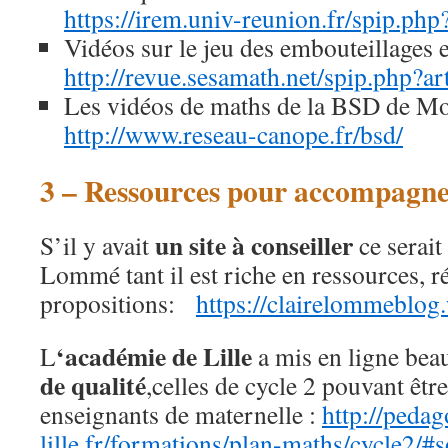
https://irem.univ-reunion.fr/spip.ph
Vidéos sur le jeu des embouteillages 
http://revue.sesamath.net/spip.php?ar
Les vidéos de maths de la BSD de Mon
http://www.reseau-canope.fr/bsd/
3 – Ressources pour accompagne
un site à conseiller
S’il y avait
ce serait
Lommé tant il est riche en ressources, ré
propositions:
https://clairelommeblog
‘académie de Lille
L
a mis en ligne be
de qualité
,celles de cycle 2 pouvant être
enseignants de maternelle :
http://pedag
lille.fr/formations/plan-maths/cycle2/