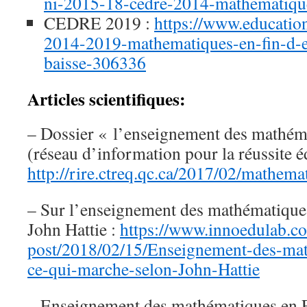
ni-2015-18-cedre-2014-mathematiqu
CEDRE 2019 :
https://www.educatio
2014-2019-mathematiques-en-fin-d-ec
baisse-306336
Articles scientifiques:
– Dossier « l’enseignement des mathé
(réseau d’information pour la réussite é
http://rire.ctreq.qc.ca/2017/02/mathema
– Sur l’enseignement des mathématiques
John Hattie :
https://www.innoedulab.co
post/2018/02/15/Enseignement-des-
ce-qui-marche-selon-John-Hattie
– Enseignement des mathématiques en F